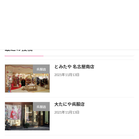
レンタル振袖店ランキングをもっと見る >>>
最近の投稿
とみたや 名古屋南店
呉服店
2021年11月13日
大たにや呉服店
呉服店
2021年11月13日