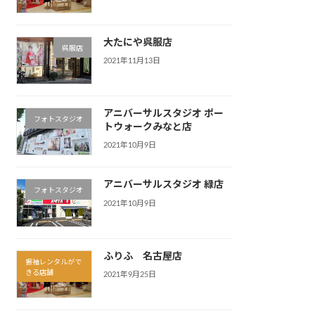
大たにや呉服店
呉服店
2021年11月13日
アニバーサルスタジオ ポー
フォトスタジオ
トウォークみなと店
2021年10月9日
アニバーサルスタジオ 緑店
フォトスタジオ
2021年10月9日
ふりふ 名古屋店
振袖レンタルがで
きる店舗
2021年9月25日