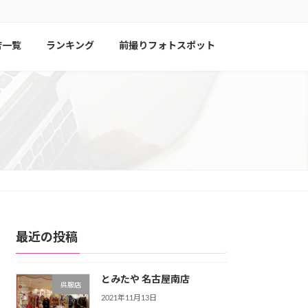
店一覧
ランキング
前撮りフォトスポット
最近の投稿
とみたや 名古屋南店
呉服店
2021年11月13日