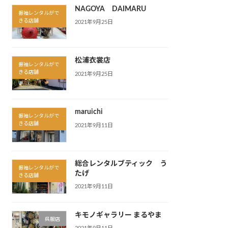
NAGOYA DAIMARU
振袖レンタルがで
きる店舗
2021年9月25日
松浦衣裳店
振袖レンタルがで
きる店舗
2021年9月25日
maruichi
振袖レンタルがで
きる店舗
2021年9月11日
総合レンタルブティック う
振袖レンタルがで
たげ
きる店舗
2021年9月11日
キモノギャラリー まるやま
呉服店