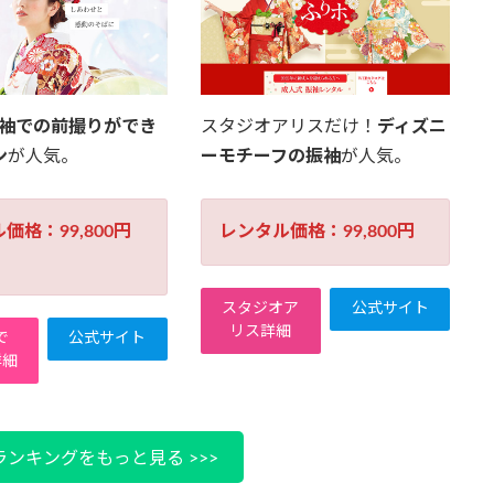
振袖での前撮りができ
スタジオアリスだけ！
ディズニ
ン
が人気。
ーモチーフの振袖
が人気。
価格：99,800円
レンタル価格：99,800円
スタジオア
公式サイト
リス詳細
で
公式サイト
詳細
ンキングをもっと見る >>>