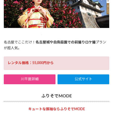
名古屋でここだけ！
名古屋城や白鳥庭園での前撮りロケ撮
プラン
が超人気。
レンタル価格：55,000円から
川平屋詳細
公式サイト
ふりそでMODE
キュートな振袖ならふりそでMODE