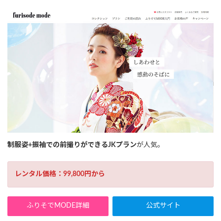
制服姿+振袖での前撮りができるJKプラン
が人気。
レンタル価格：99,800円から
ふりそでMODE詳細
公式サイト