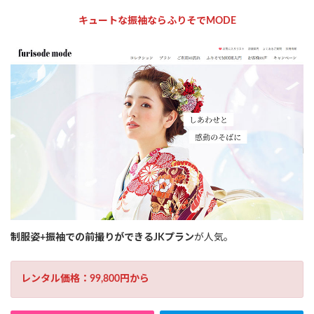
キュートな振袖ならふりそでMODE
制服姿+振袖での前撮りができるJKプラン
が人気。
レンタル価格：99,800円から