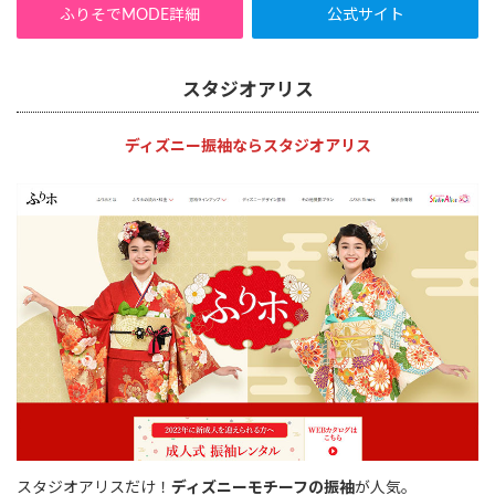
ふりそでMODE詳細
公式サイト
スタジオアリス
ディズニー振袖ならスタジオアリス
スタジオアリスだけ！
ディズニーモチーフの振袖
が人気。