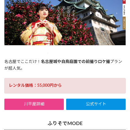
名古屋でここだけ！
名古屋城や白鳥庭園での前撮りロケ撮
プラン
が超人気。
レンタル価格：55,000円から
川平屋詳細
公式サイト
ふりそでMODE