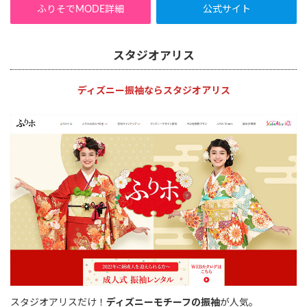
ふりそでMODE詳細
公式サイト
スタジオアリス
ディズニー振袖ならスタジオアリス
スタジオアリスだけ！
ディズニーモチーフの振袖
が人気。