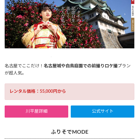
名古屋でここだけ！
名古屋城や白鳥庭園での前撮りロケ撮
プラン
が超人気。
レンタル価格：55,000円から
川平屋詳細
公式サイト
ふりそでMODE