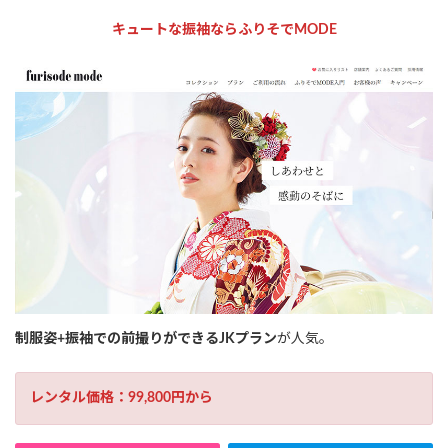
キュートな振袖ならふりそでMODE
制服姿+振袖での前撮りができるJKプラン
が人気。
レンタル価格：99,800円から