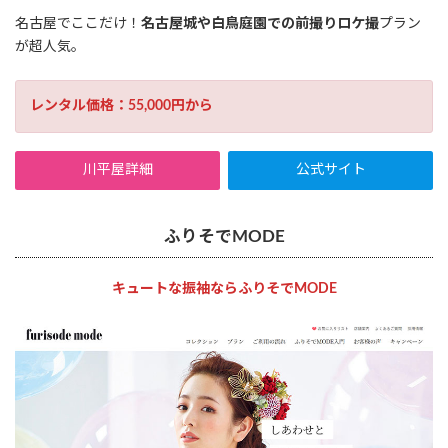
名古屋でここだけ！
名古屋城や白鳥庭園での前撮りロケ撮
プラン
が超人気。
レンタル価格：55,000円から
川平屋詳細
公式サイト
ふりそでMODE
キュートな振袖ならふりそでMODE