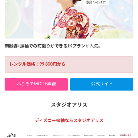
制服姿+振袖での前撮りができるJKプラン
が人気。
レンタル価格：99,800円から
ふりそでMODE詳細
公式サイト
スタジオアリス
ディズニー振袖ならスタジオアリス