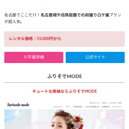
名古屋でここだけ！
名古屋城や白鳥庭園での前撮りロケ撮
プラン
が超人気。
レンタル価格：55,000円から
川平屋詳細
公式サイト
ふりそでMODE
キュートな振袖ならふりそでMODE