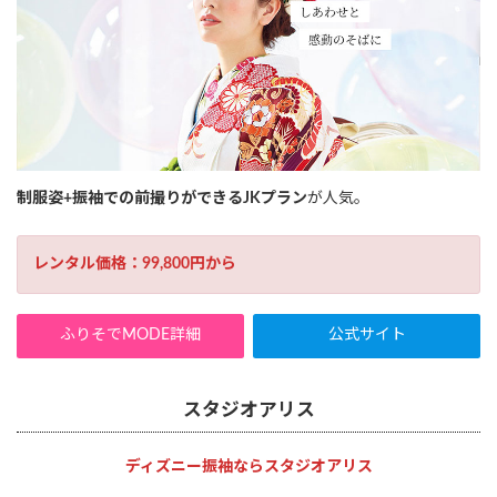
制服姿+振袖での前撮りができるJKプラン
が人気。
レンタル価格：99,800円から
ふりそでMODE詳細
公式サイト
スタジオアリス
ディズニー振袖ならスタジオアリス