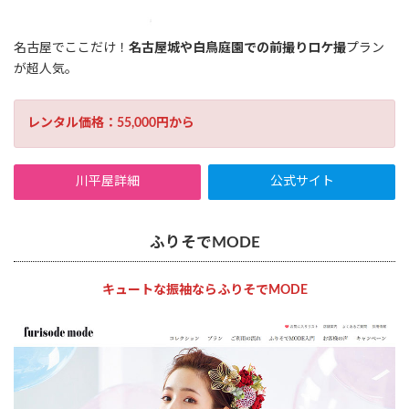
名古屋でここだけ！
名古屋城や白鳥庭園での前撮りロケ撮
プラン
が超人気。
レンタル価格：55,000円から
川平屋詳細
公式サイト
ふりそでMODE
キュートな振袖ならふりそでMODE