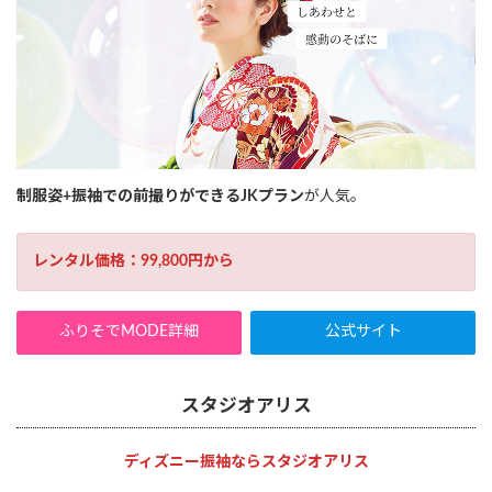
制服姿+振袖での前撮りができるJKプラン
が人気。
レンタル価格：99,800円から
ふりそでMODE詳細
公式サイト
スタジオアリス
ディズニー振袖ならスタジオアリス