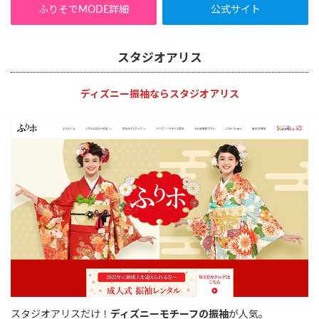
ふりそでMODE詳細
公式サイト
スタジオアリス
ディズニー振袖ならスタジオアリス
スタジオアリスだけ！
ディズニーモチーフの振袖
が人気。