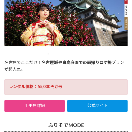
名古屋でここだけ！
名古屋城や白鳥庭園での前撮りロケ撮
プラン
が超人気。
レンタル価格：55,000円から
川平屋詳細
公式サイト
ふりそでMODE