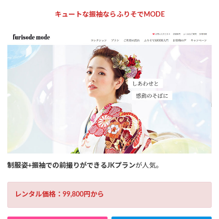
キュートな振袖ならふりそでMODE
制服姿+振袖での前撮りができるJKプラン
が人気。
レンタル価格：99,800円から