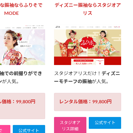
な振袖ならふりそで
ディズニー振袖ならスタジオア
MODE
リス
振袖での前撮りができ
スタジオアリスだけ！
ディズニ
ン
が人気。
ーモチーフの振袖
が人気。
価格：99,800円
レンタル価格：99,800円
スタジオア
公式サイト
リス詳細
で
公式サイト