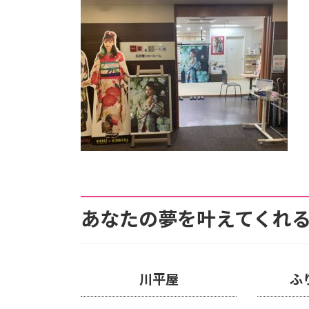
新
日
時
:
あなたの夢を叶えてくれる
川平屋
ふ