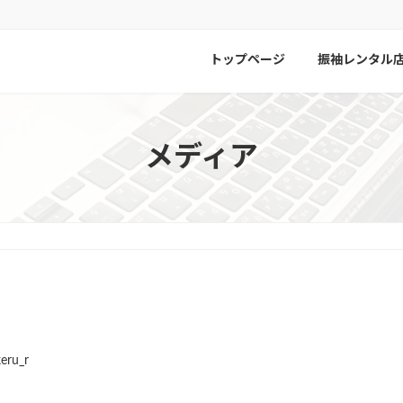
トップページ
振袖レンタル
メディア
eru_r