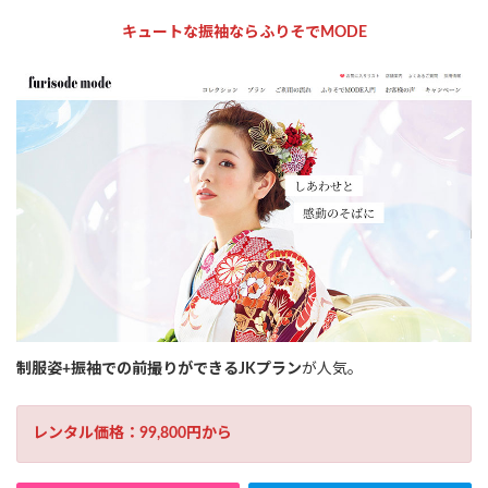
キュートな振袖ならふりそでMODE
制服姿+振袖での前撮りができるJKプラン
が人気。
レンタル価格：99,800円から