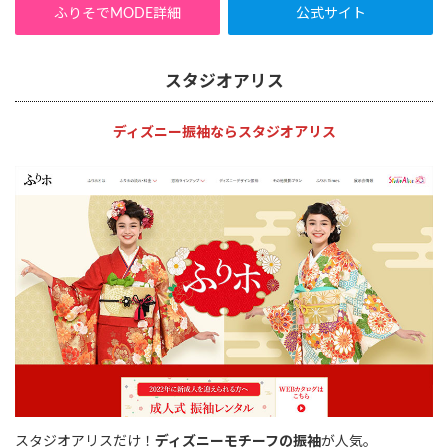
ふりそでMODE詳細
公式サイト
スタジオアリス
ディズニー振袖ならスタジオアリス
スタジオアリスだけ！
ディズニーモチーフの振袖
が人気。