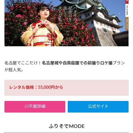
名古屋でここだけ！
名古屋城や白鳥庭園での前撮りロケ撮
プラン
が超人気。
レンタル価格：55,000円から
川平屋詳細
公式サイト
ふりそでMODE