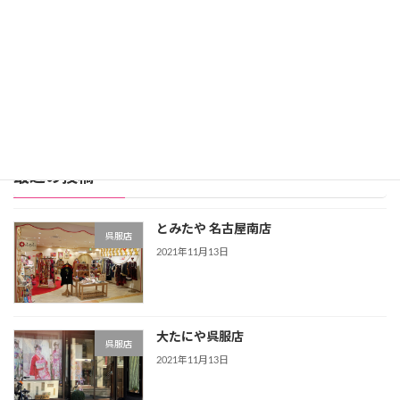
スタジオアリス詳細
公式サイト
レンタル振袖店ランキングをもっと見る >>>
最近の投稿
とみたや 名古屋南店
呉服店
2021年11月13日
大たにや呉服店
呉服店
2021年11月13日