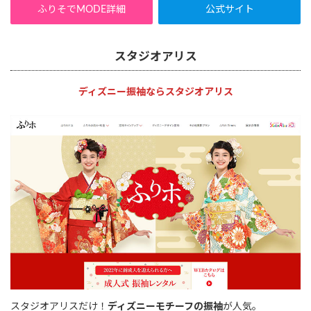
ふりそでMODE詳細
公式サイト
スタジオアリス
ディズニー振袖ならスタジオアリス
スタジオアリスだけ！
ディズニーモチーフの振袖
が人気。