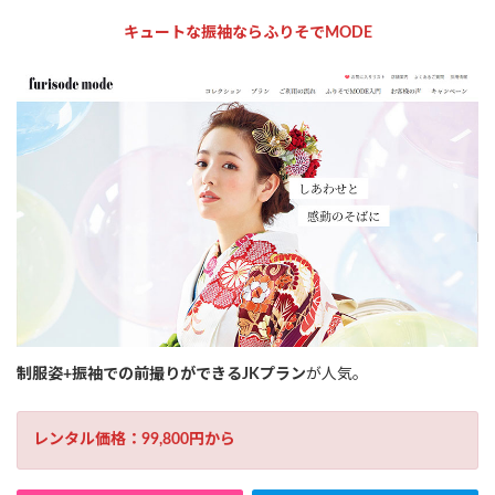
キュートな振袖ならふりそでMODE
制服姿+振袖での前撮りができるJKプラン
が人気。
レンタル価格：99,800円から