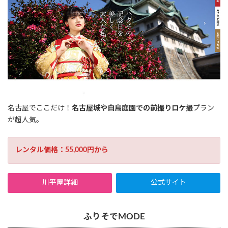
名古屋でここだけ！
名古屋城や白鳥庭園での前撮りロケ撮
プラン
が超人気。
レンタル価格：55,000円から
川平屋詳細
公式サイト
ふりそでMODE