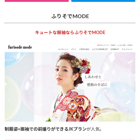
ふりそでMODE
キュートな振袖ならふりそでMODE
制服姿+振袖での前撮りができるJKプラン
が人気。