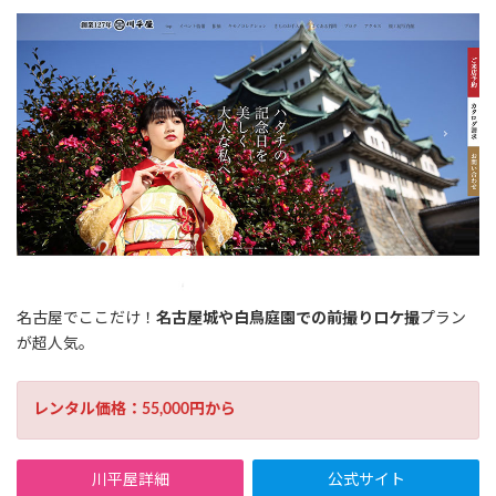
名古屋でここだけ！
名古屋城や白鳥庭園での前撮りロケ撮
プラン
が超人気。
レンタル価格：55,000円から
川平屋詳細
公式サイト