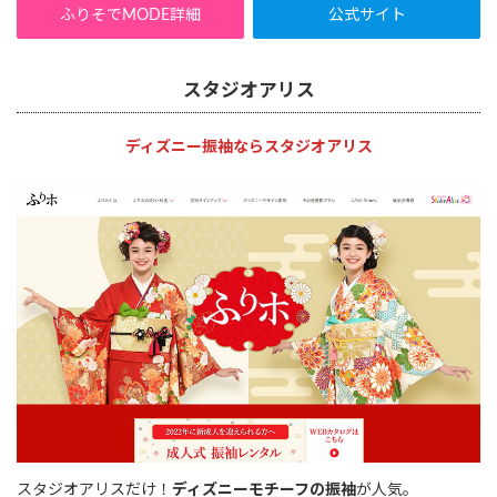
ふりそでMODE詳細
公式サイト
スタジオアリス
ディズニー振袖ならスタジオアリス
スタジオアリスだけ！
ディズニーモチーフの振袖
が人気。