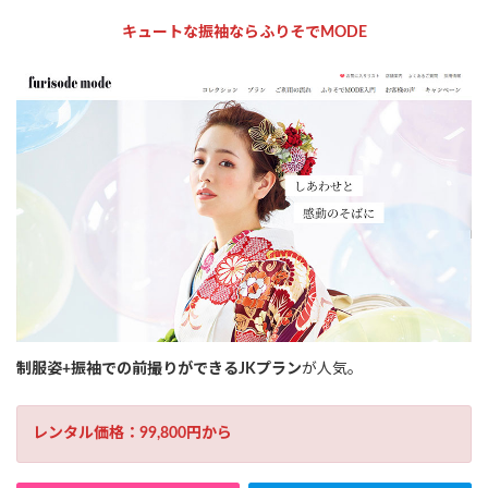
キュートな振袖ならふりそでMODE
制服姿+振袖での前撮りができるJKプラン
が人気。
レンタル価格：99,800円から