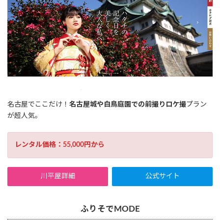
名古屋でここだけ！
名古屋城や白鳥庭園での前撮りロケ撮
プラン
が超人気。
レンタル価格：55,000円から
川平屋詳細
公式サイト
ふりそでMODE