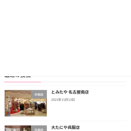
レンタル価格：99,800円
スタジオアリス詳細
公式サイト
レンタル振袖店ランキングをもっと見る >>>
最近の投稿
とみたや 名古屋南店
呉服店
2021年11月13日
大たにや呉服店
呉服店