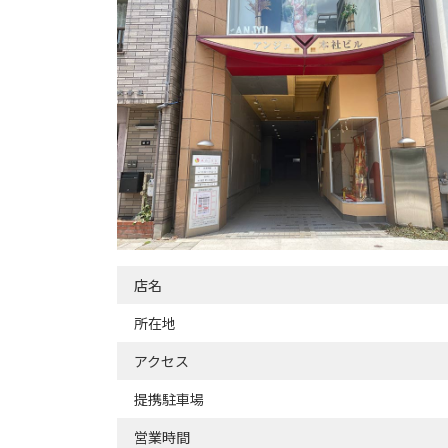
店名
所在地
アクセス
提携駐車場
営業時間