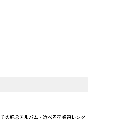
タチの記念アルバム / 選べる卒業袴レンタ