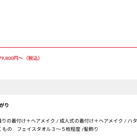
,800円〜（税込）
がり
前撮りの着付け＋ヘアメイク / 成人式の着付け＋ヘアメイク / ハ
もの フェイスタオル３～５枚程度 /髪飾り