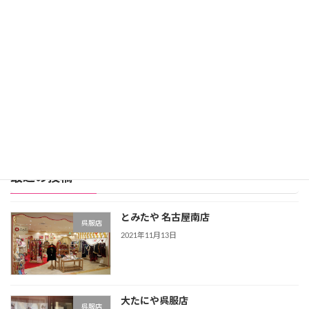
レンタル価格：99,800円
スタジオアリス詳細
公式サイト
レンタル振袖店ランキングをもっと見る >>>
最近の投稿
とみたや 名古屋南店
呉服店
2021年11月13日
大たにや呉服店
呉服店