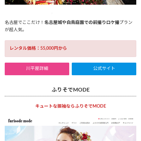
名古屋でここだけ！
名古屋城や白鳥庭園での前撮りロケ撮
プラン
が超人気。
レンタル価格：55,000円から
川平屋詳細
公式サイト
ふりそでMODE
キュートな振袖ならふりそでMODE