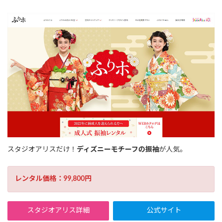
スタジオアリスだけ！
ディズニーモチーフの振袖
が人気。
レンタル価格：99,800円
スタジオアリス詳細
公式サイト