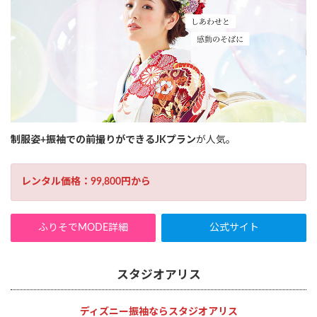
制服姿+振袖での前撮りができるJKプラン
が人気。
レンタル価格：99,800円から
ふりそでMODE詳細
公式サイト
スタジオアリス
ディズニー振袖ならスタジオアリス