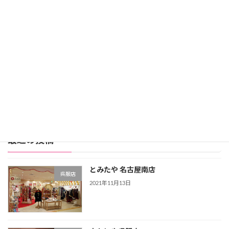
レンタル価格：99,800円
スタジオアリス詳細
公式サイト
レンタル振袖店ランキングをもっと見る >>>
最近の投稿
とみたや 名古屋南店
呉服店
2021年11月13日