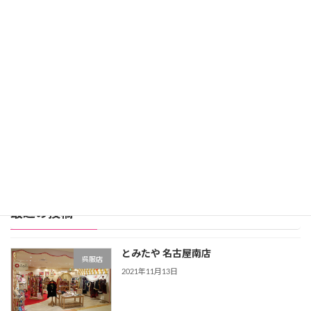
スタジオアリスだけ！
ディズニーモチーフの振袖
が人気。
レンタル価格：99,800円
スタジオアリス詳細
公式サイト
レンタル振袖店ランキングをもっと見る >>>
最近の投稿
とみたや 名古屋南店
呉服店
2021年11月13日