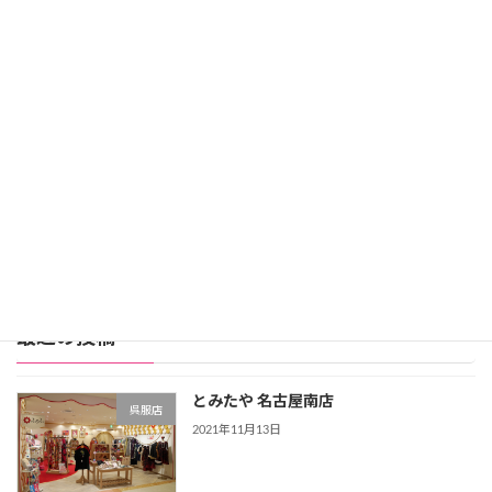
スタジオアリスだけ！
ディズニーモチーフの振袖
が人気。
レンタル価格：99,800円
スタジオアリス詳細
公式サイト
レンタル振袖店ランキングをもっと見る >>>
最近の投稿
とみたや 名古屋南店
呉服店
2021年11月13日