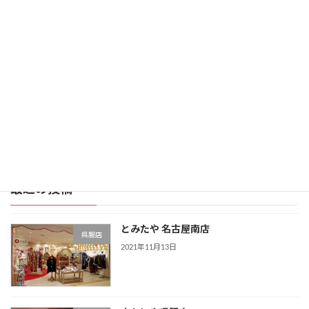
レンタル価格：99,800円
スタジオアリス詳細
公式サイト
レンタル振袖店ランキングをもっと見る >>>
最近の投稿
とみたや 名古屋南店
呉服店
2021年11月13日