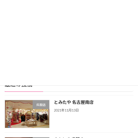
レンタル価格：99,800円
スタジオアリス詳細
公式サイト
レンタル振袖店ランキングをもっと見る >>>
最近の投稿
とみたや 名古屋南店
呉服店
2021年11月13日