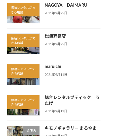
NAGOYA DAIMARU
振袖レンタルがで
きる店舗
2021年9月25日
松浦衣裳店
振袖レンタルがで
きる店舗
2021年9月25日
maruichi
振袖レンタルがで
きる店舗
2021年9月11日
総合レンタルブティック う
振袖レンタルがで
たげ
きる店舗
2021年9月11日
キモノギャラリー まるやま
呉服店