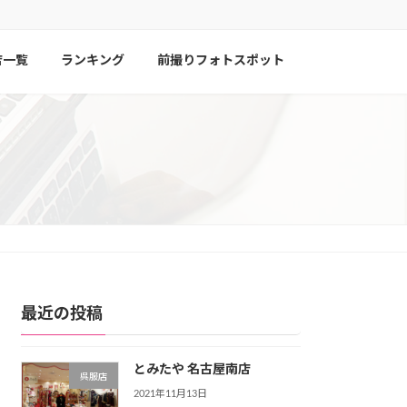
店一覧
ランキング
前撮りフォトスポット
最近の投稿
とみたや 名古屋南店
呉服店
2021年11月13日