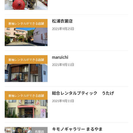
松浦衣裳店
振袖レンタルができる店舗
2021年9月25日
maruichi
振袖レンタルができる店舗
2021年9月11日
総合レンタルブティック うたげ
振袖レンタルができる店舗
2021年9月11日
キモノギャラリー まるやま
呉服店