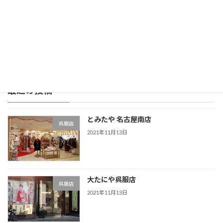
スタジオアリス詳細
公式サイト
レンタル振袖店ランキングをもっと見る >>>
最近の投稿
とみたや 名古屋南店
呉服店
2021年11月13日
大たにや呉服店
呉服店
2021年11月13日