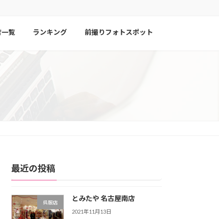
店一覧
ランキング
前撮りフォトスポット
最近の投稿
とみたや 名古屋南店
呉服店
2021年11月13日