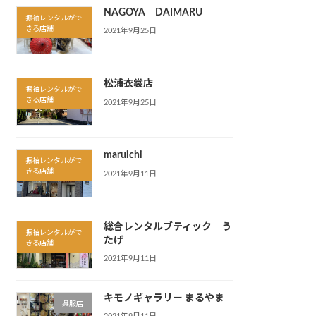
NAGOYA DAIMARU
振袖レンタルがで
きる店舗
2021年9月25日
松浦衣裳店
振袖レンタルがで
きる店舗
2021年9月25日
maruichi
振袖レンタルがで
きる店舗
2021年9月11日
総合レンタルブティック う
振袖レンタルがで
たげ
きる店舗
2021年9月11日
キモノギャラリー まるやま
呉服店