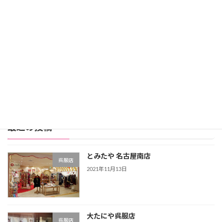
レンタル価格：99,800円
スタジオアリス詳細
公式サイト
レンタル振袖店ランキングをもっと見る >>>
最近の投稿
とみたや 名古屋南店
呉服店
2021年11月13日
大たにや呉服店
呉服店