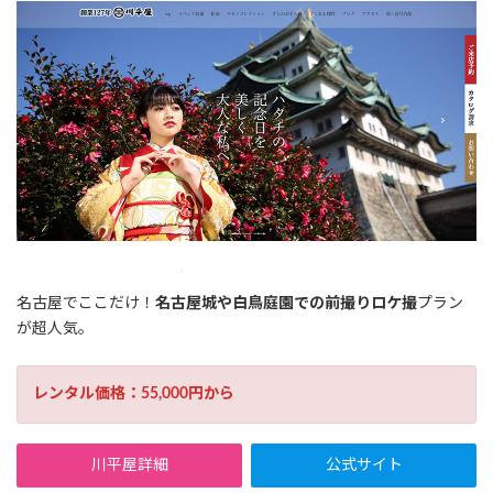
名古屋でここだけ！
名古屋城や白鳥庭園での前撮りロケ撮
プラン
が超人気。
レンタル価格：55,000円から
川平屋詳細
公式サイト