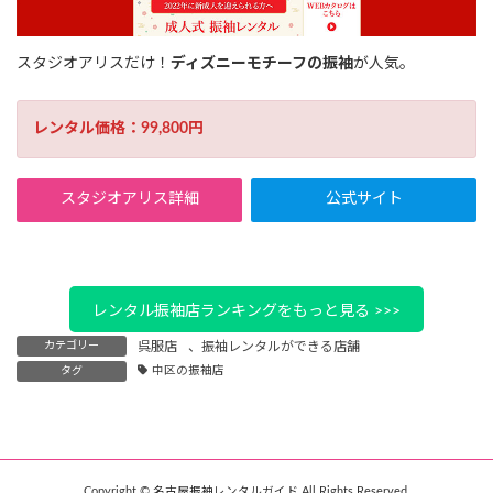
スタジオアリスだけ！
ディズニーモチーフの振袖
が人気。
レンタル価格：99,800円
スタジオアリス詳細
公式サイト
レンタル振袖店ランキングをもっと見る >>>
カテゴリー
呉服店
、
振袖レンタルができる店舗
タグ
中区の振袖店
Copyright © 名古屋振袖レンタルガイド All Rights Reserved.