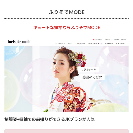
ふりそでMODE
キュートな振袖ならふりそでMODE
制服姿+振袖での前撮りができるJKプラン
が人気。