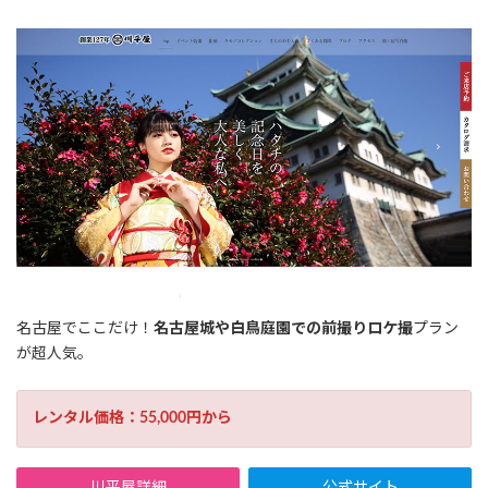
名古屋でここだけ！
名古屋城や白鳥庭園での前撮りロケ撮
プラン
が超人気。
レンタル価格：55,000円から