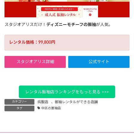
スタジオアリスだけ！
ディズニーモチーフの振袖
が人気。
レンタル価格：99,800円
スタジオアリス詳細
公式サイト
レンタル振袖店ランキングをもっと見る >>>
カテゴリー
呉服店
、
振袖レンタルができる店舗
タグ
中区の振袖店