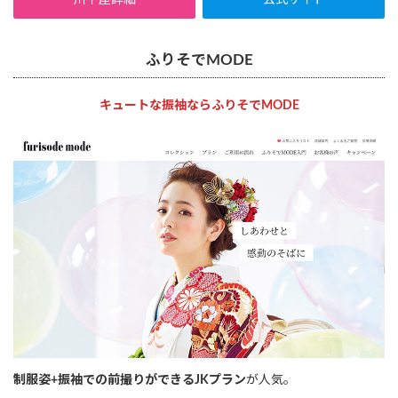
川平屋詳細
公式サイト
ふりそでMODE
キュートな振袖ならふりそでMODE
制服姿+振袖での前撮りができるJKプラン
が人気。