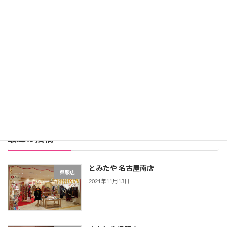
レンタル価格：99,800円
スタジオアリス詳細
公式サイト
レンタル振袖店ランキングをもっと見る >>>
最近の投稿
とみたや 名古屋南店
呉服店
2021年11月13日