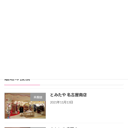
レンタル価格：99,800円
スタジオアリス詳細
公式サイト
レンタル振袖店ランキングをもっと見る >>>
最近の投稿
とみたや 名古屋南店
呉服店
2021年11月13日