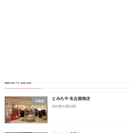
レンタル価格：99,800円
スタジオアリス詳細
公式サイト
レンタル振袖店ランキングをもっと見る >>>
最近の投稿
とみたや 名古屋南店
呉服店
2021年11月13日