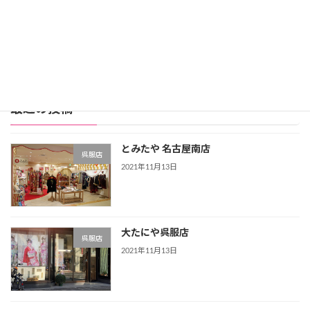
レンタル振袖店ランキングをもっと見る >>>
最近の投稿
とみたや 名古屋南店
呉服店
2021年11月13日
大たにや呉服店
呉服店
2021年11月13日