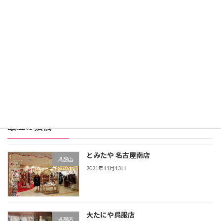
レンタル価格：99,800円
スタジオアリス詳細
公式サイト
レンタル振袖店ランキングをもっと見る >>>
最近の投稿
とみたや 名古屋南店
呉服店
2021年11月13日
大たにや呉服店
呉服店