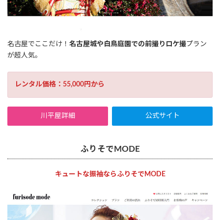
名古屋でここだけ！
名古屋城や白鳥庭園での前撮りロケ撮
プラン
が超人気。
レンタル価格：55,000円から
川平屋詳細
公式サイト
ふりそでMODE
キュートな振袖ならふりそでMODE