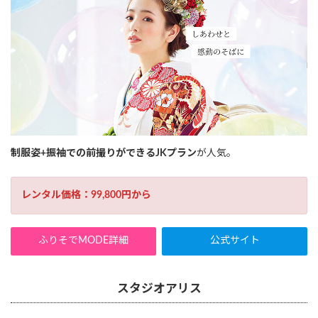
制服姿+振袖での前撮りができるJKプラン
が人気。
レンタル価格：99,800円から
ふりそでMODE詳細
公式サイト
スタジオアリス