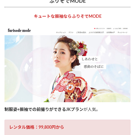
ふりそでMODE
キュートな振袖ならふりそでMODE
制服姿+振袖での前撮りができるJKプラン
が人気。
レンタル価格：99,800円から