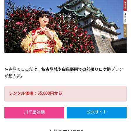
名古屋でここだけ！
名古屋城や白鳥庭園での前撮りロケ撮
プラン
が超人気。
レンタル価格：55,000円から
川平屋詳細
公式サイト