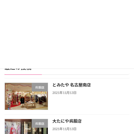
レンタル価格：99,800円
スタジオアリス詳細
公式サイト
レンタル振袖店ランキングをもっと見る >>>
最近の投稿
とみたや 名古屋南店
呉服店
2021年11月13日
大たにや呉服店
呉服店
2021年11月13日