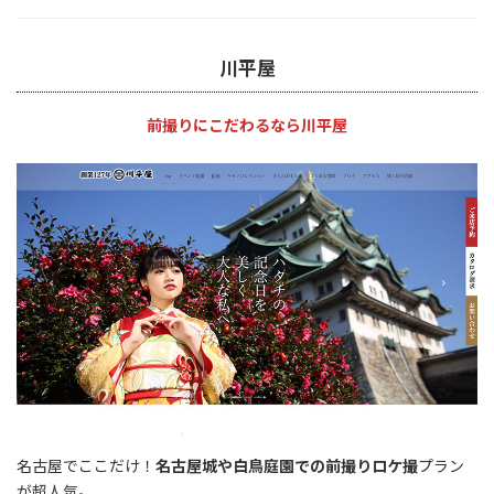
川平屋
前撮りにこだわるなら川平屋
名古屋でここだけ！
名古屋城や白鳥庭園での前撮りロケ撮
プラン
が超人気。