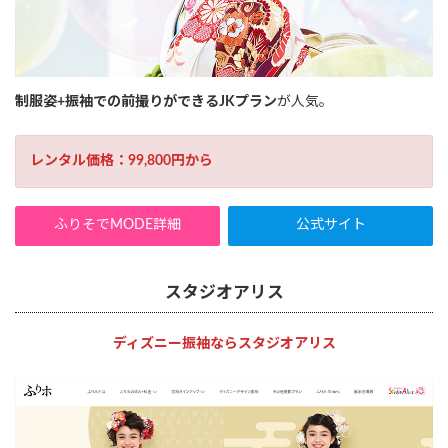
制服姿+振袖での前撮りができるJKプラン
が人気。
レンタル価格：99,800円から
ふりそでMODE詳細
公式サイト
スタジオアリス
ディズニー振袖ならスタジオアリス