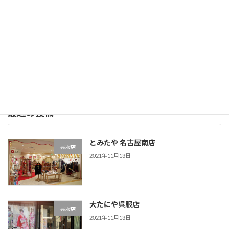
スタジオアリス詳細
公式サイト
レンタル振袖店ランキングをもっと見る >>>
最近の投稿
とみたや 名古屋南店
呉服店
2021年11月13日
大たにや呉服店
呉服店
2021年11月13日