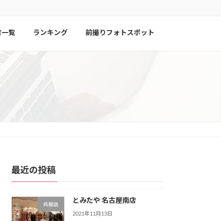
店一覧
ランキング
前撮りフォトスポット
最近の投稿
とみたや 名古屋南店
呉服店
2021年11月13日