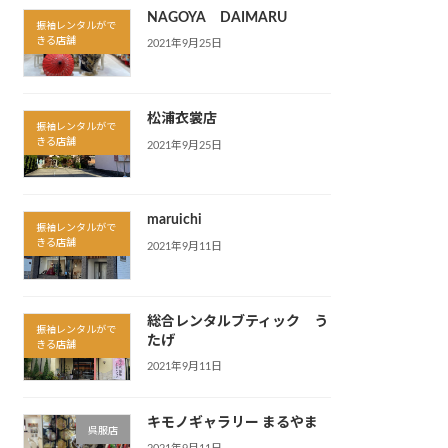
NAGOYA DAIMARU
振袖レンタルがで
きる店舗
2021年9月25日
松浦衣裳店
振袖レンタルがで
きる店舗
2021年9月25日
maruichi
振袖レンタルがで
きる店舗
2021年9月11日
総合レンタルブティック う
振袖レンタルがで
たげ
きる店舗
2021年9月11日
キモノギャラリー まるやま
呉服店