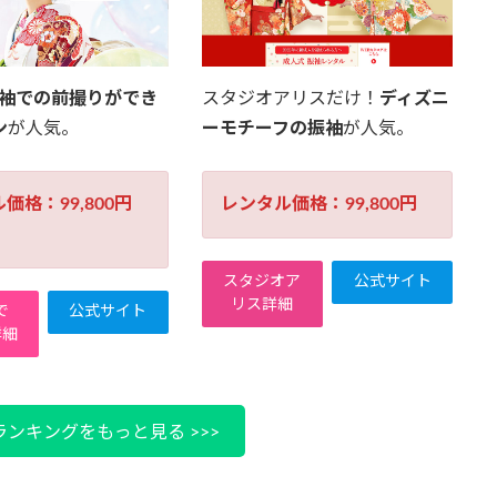
振袖での前撮りができ
スタジオアリスだけ！
ディズニ
ン
が人気。
ーモチーフの振袖
が人気。
価格：99,800円
レンタル価格：99,800円
スタジオア
公式サイト
リス詳細
で
公式サイト
詳細
ンキングをもっと見る >>>