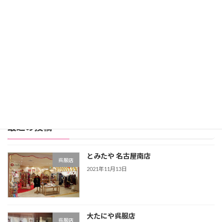
レンタル価格：99,800円
スタジオアリス詳細
公式サイト
レンタル振袖店ランキングをもっと見る >>>
最近の投稿
とみたや 名古屋南店
呉服店
2021年11月13日
大たにや呉服店
呉服店