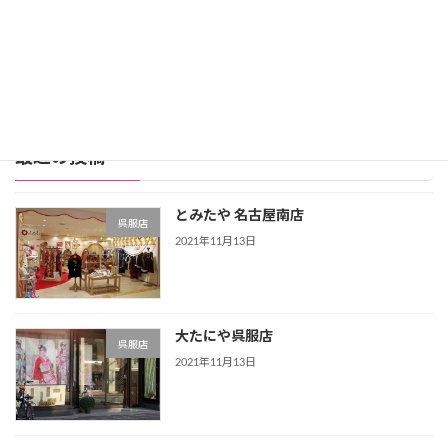
レンタル振袖店ランキングをもっと見る >>>
最近の投稿
とみたや 名古屋南店
呉服店
2021年11月13日
大たにや呉服店
呉服店
2021年11月13日