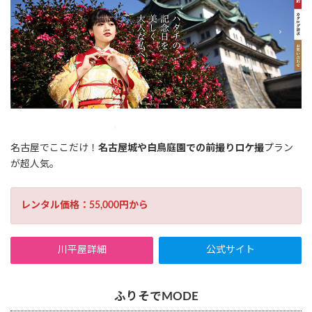
名古屋でここだけ！
名古屋城や白鳥庭園での前撮りロケ撮
プラン
が超人気。
レンタル価格：55,000円から
川平屋詳細
公式サイト
ふりそでMODE