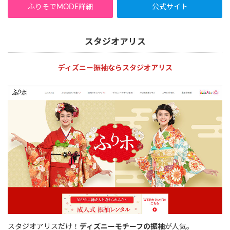
ふりそでMODE詳細
公式サイト
スタジオアリス
ディズニー振袖ならスタジオアリス
スタジオアリスだけ！
ディズニーモチーフの振袖
が人気。