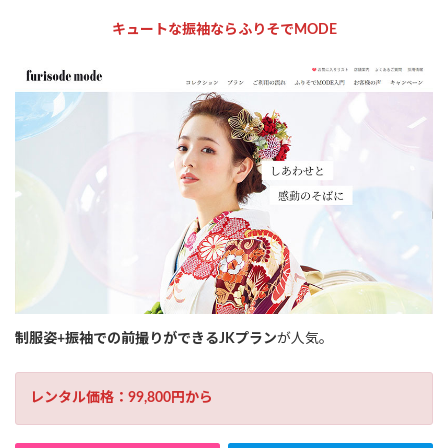
キュートな振袖ならふりそでMODE
制服姿+振袖での前撮りができるJKプラン
が人気。
レンタル価格：99,800円から