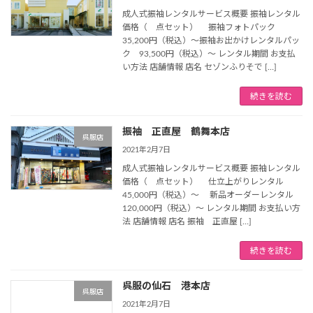
成人式振袖レンタルサービス概要 振袖レンタル
価格（ 点セット） 振袖フォトパック
35,200円（税込）～振袖お出かけレンタルパッ
ク 93,500円（税込）～ レンタル期間 お支払
い方法 店舗情報 店名 セゾンふりそで […]
続きを読む
振袖 正直屋 鶴舞本店
呉服店
2021年2月7日
成人式振袖レンタルサービス概要 振袖レンタル
価格（ 点セット） 仕立上がりレンタル
45,000円（税込）～ 新品オーダーレンタル
120,000円（税込）～ レンタル期間 お支払い方
法 店舗情報 店名 振袖 正直屋 […]
続きを読む
呉服の仙石 港本店
呉服店
2021年2月7日