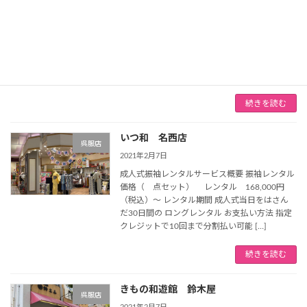
2021年2月7日
成人式振袖レンタルサービス概要 振袖レンタル
価格 仕立上がりレンタル 148,,000円（税抜）
～ 新品オーダーレンタル 188,000円（税抜）
～ レンタル期間 お支払い方法 店舗情報 店名 は
やみ 所在地 名古屋市名 […]
続きを読む
いつ和 名西店
呉服店
2021年2月7日
成人式振袖レンタルサービス概要 振袖レンタル
価格（ 点セット） レンタル 168,000円
（税込）～ レンタル期間 成人式当日をはさん
だ30日間の ロングレンタル お支払い方法 指定
クレジットで10回まで分割払い可能 […]
続きを読む
きもの和遊館 鈴木屋
呉服店