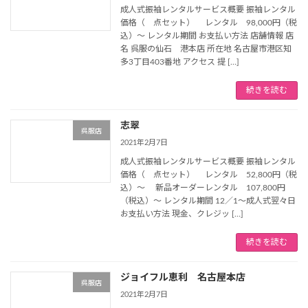
成人式振袖レンタルサービス概要 振袖レンタル
価格（ 点セット） レンタル 98,000円（税
込）～ レンタル期間 お支払い方法 店舗情報 店
名 呉服の仙石 港本店 所在地 名古屋市港区知
多3丁目403番地 アクセス 提 […]
続きを読む
志翠
呉服店
2021年2月7日
成人式振袖レンタルサービス概要 振袖レンタル
価格（ 点セット） レンタル 52,800円（税
込）～ 新品オーダーレンタル 107,800円
（税込）～ レンタル期間 12／1～成人式翌々日
お支払い方法 現金、クレジッ […]
続きを読む
ジョイフル恵利 名古屋本店
呉服店
2021年2月7日