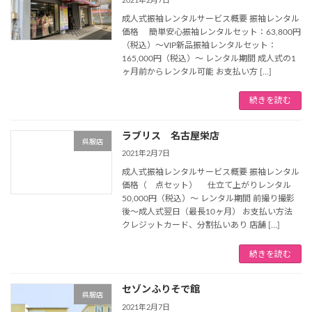
2021年2月7日
成人式振袖レンタルサービス概要 振袖レンタル
価格 簡単安心振袖レンタルセット：63,800円
（税込）～VIP新品振袖レンタルセット：
165,000円（税込）～ レンタル期間 成人式の1
ヶ月前からレンタル可能 お支払い方 […]
続きを読む
ラブリス 名古屋栄店
呉服店
2021年2月7日
成人式振袖レンタルサービス概要 振袖レンタル
価格（ 点セット） 仕立て上がりレンタル
50,000円（税込）～ レンタル期間 前撮り撮影
後～成人式翌日（最長10ヶ月） お支払い方法
クレジットカード、分割払いあり 店舗 […]
続きを読む
セゾンふりそで館
呉服店
2021年2月7日