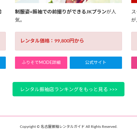
前
制服姿+振袖での前撮りができるJKプラン
が人
ス
気。
が
レンタル価格：99,800円から
ふりそでMODE詳細
公式サイト
レンタル振袖店ランキングをもっと見る >>>
Copyright © 名古屋振袖レンタルガイド All Rights Reserved.