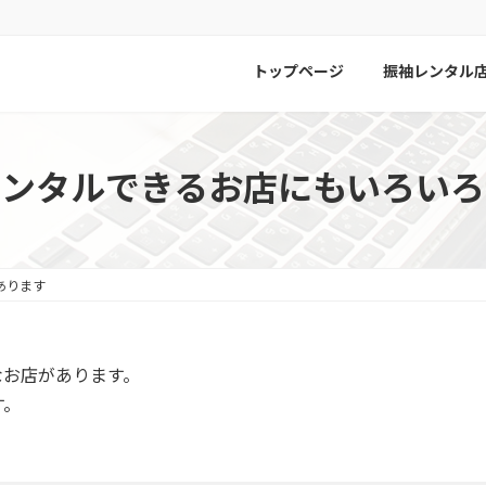
トップページ
振袖レンタル
レンタルできるお店にもいろいろ
あります
なお店があります。
す。