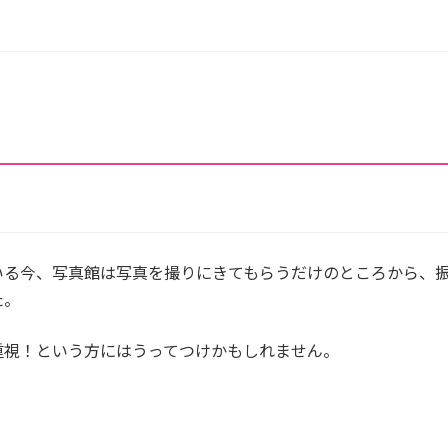
いる今、写真館は写真を撮りにきてもらうだけのところから、
た。
重視！という方にはうってつけかもしれません。
。