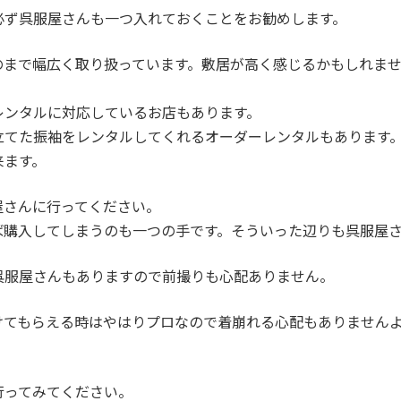
必ず呉服屋さんも一つ入れておくことをお勧めします。
のまで幅広く取り扱っています。敷居が高く感じるかもしれま
レンタルに対応しているお店もあります。
立てた振袖をレンタルしてくれるオーダーレンタルもあります
来ます。
屋さんに行ってください。
ば購入してしまうのも一つの手です。そういった辺りも呉服屋
呉服屋さんもありますので前撮りも心配ありません。
けてもらえる時はやはりプロなので着崩れる心配もありません
行ってみてください。