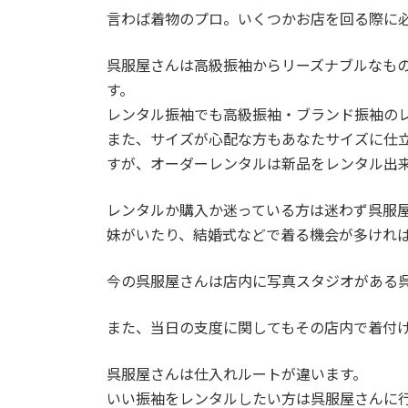
言わば着物のプロ。いくつかお店を回る際に
呉服屋さんは高級振袖からリーズナブルなも
す。
レンタル振袖でも高級振袖・ブランド振袖の
また、サイズが心配な方もあなたサイズに仕
すが、オーダーレンタルは新品をレンタル出
レンタルか購入か迷っている方は迷わず呉服
妹がいたり、結婚式などで着る機会が多けれ
今の呉服屋さんは店内に写真スタジオがある
また、当日の支度に関してもその店内で着付
呉服屋さんは仕入れルートが違います。
いい振袖をレンタルしたい方は呉服屋さんに