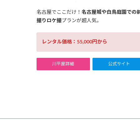
名古屋でここだけ！
名古屋城や白鳥庭園での
撮りロケ撮
プランが超人気。
レンタル価格：55,000円から
川平屋詳細
公式サイト